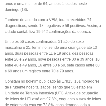
anos e uma mulher de 64, ambos falecidos neste
domingo (18).
Também de acordo com a VEM, foram recebidos 74
diagnósticos, sendo 18 negativos e 56 positivos. Assim, a
cidade contabiliza 19.942 confirmações da doença.
Entre os 56 casos confirmados, 31 são do sexo
masculino e 25, feminino, sendo uma criança de até 10
anos, duas pessoas entre 11 e 19 anos, dez pessoas
entre 20 e 29 anos, nove pessoas entre 30 e 39 anos, 10
entre 40 e 49 anos, 16 entre 50 e 59, sete casos entre 60
e 69 anos um registro entre 70 e 79 anos.
Constam no boletim publicado às 17h13, 151 moradores
de Prudente hospitalizados, sendo que 56 estão em
Unidade de Terapia Intensiva (UTI). A taxa de ocupação
de leitos de UTI está em 97,3%, enquanto a taxa de leitos
de enfermaria está em 72,8%, considerando toda a