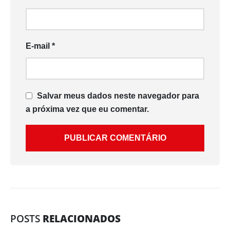
E-mail
*
Salvar meus dados neste navegador para
a próxima vez que eu comentar.
POSTS
RELACIONADOS