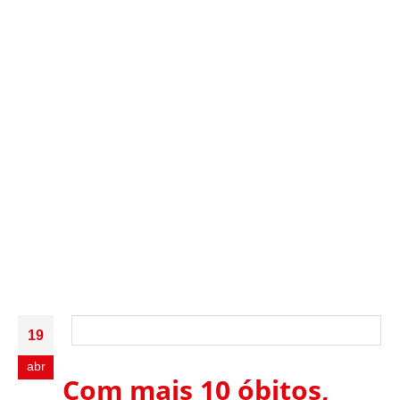
19
abr
Com mais 10 óbitos,