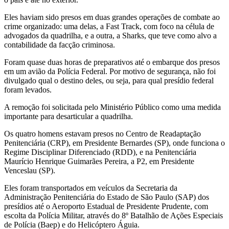
Eles haviam sido presos em duas grandes operações de combate ao
crime organizado: uma delas, a Fast Track, com foco na célula de
advogados da quadrilha, e a outra, a Sharks, que teve como alvo a
contabilidade da facção criminosa.
Foram quase duas horas de preparativos até o embarque dos presos
em um avião da Polícia Federal. Por motivo de segurança, não foi
divulgado qual o destino deles, ou seja, para qual presídio federal
foram levados.
A remoção foi solicitada pelo Ministério Público como uma medida
importante para desarticular a quadrilha.
Os quatro homens estavam presos no Centro de Readaptação
Penitenciária (CRP), em Presidente Bernardes (SP), onde funciona o
Regime Disciplinar Diferenciado (RDD), e na Penitenciária
Maurício Henrique Guimarães Pereira, a P2, em Presidente
Venceslau (SP).
Eles foram transportados em veículos da Secretaria da
Administração Penitenciária do Estado de São Paulo (SAP) dos
presídios até o Aeroporto Estadual de Presidente Prudente, com
escolta da Polícia Militar, através do 8º Batalhão de Ações Especiais
de Polícia (Baep) e do Helicóptero Águia.