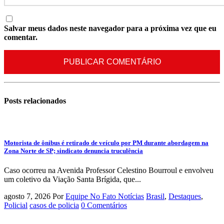
Salvar meus dados neste navegador para a próxima vez que eu
comentar.
Posts
relacionados
Motorista de ônibus é retirado de veículo por PM durante abordagem na
Zona Norte de SP; sindicato denuncia truculência
Caso ocorreu na Avenida Professor Celestino Bourroul e envolveu
um coletivo da Viação Santa Brígida, que...
agosto 7, 2026
Por
Equipe No Fato Notícias
Brasil
,
Destaques
,
Policial
casos de policia
0 Comentários