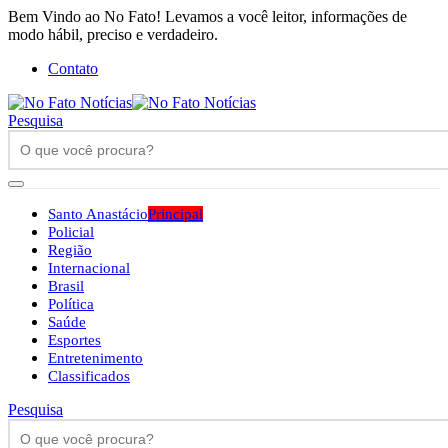
Bem Vindo ao No Fato! Levamos a você leitor, informações de
modo hábil, preciso e verdadeiro.
Contato
Pesquisa
Santo Anastácio
Principal
Policial
Região
Internacional
Brasil
Política
Saúde
Esportes
Entretenimento
Classificados
Pesquisa