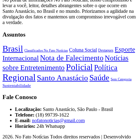
levar a você, leitor, detalhes abrangentes sobre o que ocorre em
Santo Anastácio, no Brasil e no mundo. Priorizamos a agilidade na
divulgação dos fatos e mantemos um compromisso irrevogável com
a verdade.
Assuntos
Brasil
Esporte
Coluna Social
Classificados No Fato Notícias
Destaques
Nota de Falecimento
Notícias
Internacional
Policial
Política
sobre Entretenimento
Regional
Saúde
Santo Anastácio
Sem Categoria
Sustentabilidade
Fale Conosco
Localização:
Santo Anastácio, São Paulo - Brasil
Telefone:
(18) 99739-1622
E-mail:
nofatonoticias@gmail.com
Horários:
24h Whatsapp
2026
. No Fato Notícias Todos direitos reservados | Desenvolvido