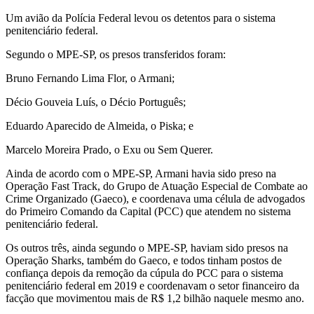
Um avião da Polícia Federal levou os detentos para o sistema
penitenciário federal.
Segundo o MPE-SP, os presos transferidos foram:
Bruno Fernando Lima Flor, o Armani;
Décio Gouveia Luís, o Décio Português;
Eduardo Aparecido de Almeida, o Piska; e
Marcelo Moreira Prado, o Exu ou Sem Querer.
Ainda de acordo com o MPE-SP, Armani havia sido preso na
Operação Fast Track, do Grupo de Atuação Especial de Combate ao
Crime Organizado (Gaeco), e coordenava uma célula de advogados
do Primeiro Comando da Capital (PCC) que atendem no sistema
penitenciário federal.
Os outros três, ainda segundo o MPE-SP, haviam sido presos na
Operação Sharks, também do Gaeco, e todos tinham postos de
confiança depois da remoção da cúpula do PCC para o sistema
penitenciário federal em 2019 e coordenavam o setor financeiro da
facção que movimentou mais de R$ 1,2 bilhão naquele mesmo ano.