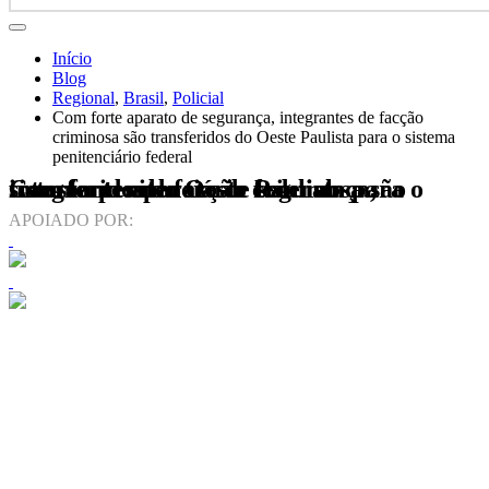
Início
Blog
Regional
,
Brasil
,
Policial
Com forte aparato de segurança, integrantes de facção
criminosa são transferidos do Oeste Paulista para o sistema
penitenciário federal
Com forte aparato de segurança, integrantes de facção criminosa são transferidos do Oeste Paulista para o sistema penitenciário federal
APOIADO POR: