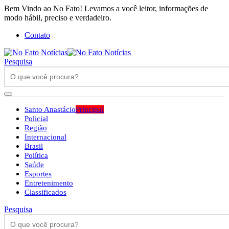
Bem Vindo ao No Fato! Levamos a você leitor, informações de
modo hábil, preciso e verdadeiro.
Contato
Pesquisa
Santo Anastácio
Principal
Policial
Região
Internacional
Brasil
Política
Saúde
Esportes
Entretenimento
Classificados
Pesquisa