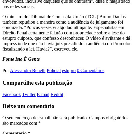
envolvidos, inclusive daqueles que se omitiram”, disse o magistrado
nas redes sociais.
O ministro do Tribunal de Contas da União (TCU) Bruno Dantas
também repudiou a maneira como a audiência de julgamento foi
conduzida. “Poucas vezes vi algo tão ultrajante. Especialistas em
Direito Penal certamente falarão com propriedade sobre a tese do
estupro culposo, que confesso desconhecer. O vídeo é aviltante e dá
impressão de que não havia juiz presidindo a audiência ou Promotor
fiscalizando a lei. Havia?”, escreveu ele.
Fonte Isto É Gente
Por
Alessandra Benelli
Policial
estupro
0 Comentários
Compartilhe esta publicação
Facebook
Twitter
E-mail
Reddit
Deixe um comentário
O seu endereço de e-mail não será publicado.
Campos obrigatórios
são marcados com
*
Comentário
*