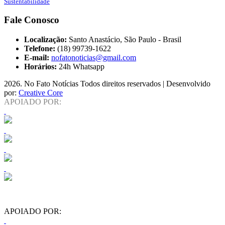
Sustentabilidade
Fale Conosco
Localização:
Santo Anastácio, São Paulo - Brasil
Telefone:
(18) 99739-1622
E-mail:
nofatonoticias@gmail.com
Horários:
24h Whatsapp
2026
. No Fato Notícias Todos direitos reservados | Desenvolvido
por:
Creative Core
APOIADO POR:
APOIADO POR: