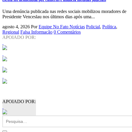
Uma denúncia publicada nas redes sociais mobilizou moradores de
Presidente Venceslau nos últimos dias após uma...
agosto 4, 2026
Por
Equipe No Fato Notícias
Policial
,
Política
,
Regional
Falsa Informação
0 Comentários
APOIADO POR:
APOIADO POR: