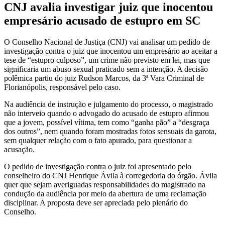
CNJ avalia investigar juiz que inocentou
empresário acusado de estupro em SC
O Conselho Nacional de Justiça (CNJ) vai analisar um pedido de
investigação contra o juiz que inocentou um empresário ao aceitar a
tese de “estupro culposo”, um crime não previsto em lei, mas que
significaria um abuso sexual praticado sem a intenção. A decisão
polêmica partiu do juiz Rudson Marcos, da 3ª Vara Criminal de
Florianópolis, responsável pelo caso.
Na audiência de instrução e julgamento do processo, o magistrado
não interveio quando o advogado do acusado de estupro afirmou
que a jovem, possível vítima, tem como “ganha pão” a “desgraça
dos outros”, nem quando foram mostradas fotos sensuais da garota,
sem qualquer relação com o fato apurado, para questionar a
acusação.
O pedido de investigação contra o juiz foi apresentado pelo
conselheiro do CNJ Henrique Ávila à corregedoria do órgão. Ávila
quer que sejam averiguadas responsabilidades do magistrado na
condução da audiência por meio da abertura de uma reclamação
disciplinar. A proposta deve ser apreciada pelo plenário do
Conselho.