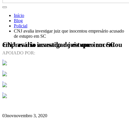
Início
Blog
Policial
CNJ avalia investigar juiz que inocentou empresário acusado
de estupro em SC
CNJ avalia investigar juiz que inocentou empresário acusado de estupro em SC
APOIADO POR:
03
nov
novembro 3, 2020