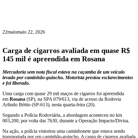
22
maio
maio 22, 2026
Carga de cigarros avaliada em quase R$
145 mil é apreendida em Rosana
Mercadoria sem nota fiscal estava na caçamba de um veículo
levado por caminhão-guincho. Motorista prestou esclarecimentos
e foi liberado.
Uma carga com quase 29 mil maços de cigarros foi apreendida
em
Rosana
(SP), na SPA 079/613, via de acesso da Rodovia
Arlindo Béttio (SP-613), nesta quarta-feira (20).
Segundo a Polícia Rodoviária, a abordagem aconteceu no km
003,200, por volta das 7h30, durante a Operação Impacto/Divisa.
Na ação, a polícia vistoriou uma caminhonete que estava sendo
transportada por um caminhão-guincho. A carga de cigarros avaliada