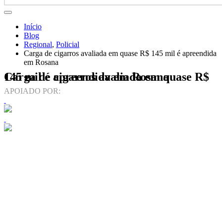
Início
Blog
Regional
,
Policial
Carga de cigarros avaliada em quase R$ 145 mil é apreendida
em Rosana
Carga de cigarros avaliada em quase R$ 145 mil é apreendida em Rosana
APOIADO POR: