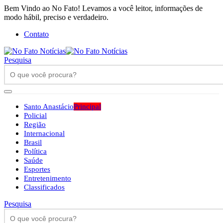
Bem Vindo ao No Fato! Levamos a você leitor, informações de
modo hábil, preciso e verdadeiro.
Contato
Pesquisa
Santo Anastácio
Principal
Policial
Região
Internacional
Brasil
Política
Saúde
Esportes
Entretenimento
Classificados
Pesquisa