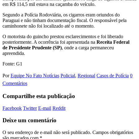
em R$ 114,5 mil estava na caçamba do veículo.
Segundo a Polícia Rodoviária, os cigarros eram oriundos do
Paraguai e não tinham documentação fiscal. O responsável pela
caminhonete não foi localizado até o momento.
O motorista do guincho prestou esclarecimentos e foi liberado
posteriormente. A ocorrência foi apresentada na
Receita Federal
de Presidente Prudente (SP)
, onde a carga permaneceu
apreendida.
Fonte: G1
Por
Equipe No Fato Notícias
Policial
,
Regional
Casos de Polícia
0
Comentários
Compartilhe esta publicação
Facebook
Twitter
E-mail
Reddit
Deixe um comentário
O seu endereço de e-mail não será publicado.
Campos obrigatórios
são marcados com
*