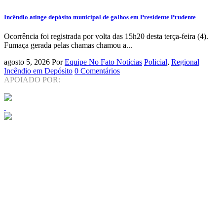
Incêndio atinge depósito municipal de galhos em Presidente Prudente
Ocorrência foi registrada por volta das 15h20 desta terça-feira (4).
Fumaça gerada pelas chamas chamou a...
agosto 5, 2026
Por
Equipe No Fato Notícias
Policial
,
Regional
Incêndio em Depósito
0 Comentários
APOIADO POR: