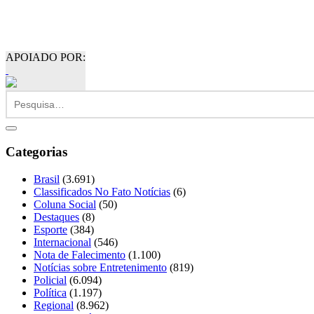
APOIADO POR:
Categorias
Brasil
(3.691)
Classificados No Fato Notícias
(6)
Coluna Social
(50)
Destaques
(8)
Esporte
(384)
Internacional
(546)
Nota de Falecimento
(1.100)
Notícias sobre Entretenimento
(819)
Policial
(6.094)
Política
(1.197)
Regional
(8.962)