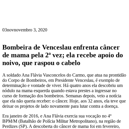
03
nov
novembro 3, 2020
Bombeira de Venceslau enfrenta câncer
de mama pela 2ª vez; ela recebe apoio do
noivo, que raspou o cabelo
A soldado Ana Flávia Vasconcelos do Carmo, que atua na prontidão
do Corpo de Bombeiros, em Presidente Venceslau, é exemplo de
determinação e vontade de viver. Há quatro anos ela descobriu um
nódulo na mama esquerda quando estava prestes a ingressar no
curso de formação dos bombeiros. Semanas depois, veio a notícia
que ela não queria receber: o câncer. Hoje, aos 32 anos, ela teve que
deixar os projetos de lado novamente para lutar contra a doença.
Era janeiro de 2016, e Ana Flávia exercia sua vocação no 4º
BPM/M (Batalhão de Polícia Militar Metropolitano), na região de
Perdizes (SP). A descoberta do câncer de mama foi em fevereiro,