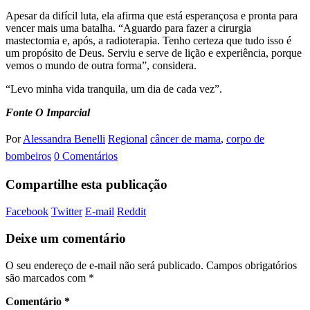
Apesar da difícil luta, ela afirma que está esperançosa e pronta para
vencer mais uma batalha. “Aguardo para fazer a cirurgia
mastectomia e, após, a radioterapia. Tenho certeza que tudo isso é
um propósito de Deus. Serviu e serve de lição e experiência, porque
vemos o mundo de outra forma”, considera.
“Levo minha vida tranquila, um dia de cada vez”.
Fonte O Imparcial
Por
Alessandra Benelli
Regional
câncer de mama
,
corpo de
bombeiros
0 Comentários
Compartilhe esta publicação
Facebook
Twitter
E-mail
Reddit
Deixe um comentário
O seu endereço de e-mail não será publicado.
Campos obrigatórios
são marcados com
*
Comentário
*