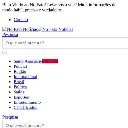
Bem Vindo ao No Fato! Levamos a você leitor, informações de
modo hábil, preciso e verdadeiro.
Contato
Pesquisa
Santo Anastácio
Principal
Policial
Região
Internacional
Brasil
Política
Saúde
Esportes
Entretenimento
Classificados
Pesquisa