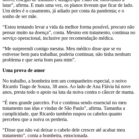
lutar”, afirma. E mais uma vez, os planos tiveram que ficar de lado.
Um deles é o casamento, já adiado por conta da pandemia; e o
sonho de ser mãe.
“Estou tentando levar a vida da melhor forma possível, procuro não
pensar muito na doença”, conta. Mesmo em tratamento, continua no
serviço operacional, inclusive por recomendação médica.
“Me surpreendi comigo mesma. Meu médico disse que se eu
estivesse bem para trabalhar, poderia continuar, não tinha nenhum
problema e que seria bom para mim”.
Uma prova de amor
No trabalho, a bombeira tem um companheiro especial, o noivo
Ricardo Tiago de Souza, 38 anos. Ao lado de Ana Flávia há nove
anos, presta todo o apoio na luta da noiva contra o câncer de mama.
“É meu grande parceiro. Foi e continua sendo essencial no meu
tratamento nas idas e vindas de São Paulo”, afirma. Tamanha a
cumplicidade, que Ricardo também raspou os cabelos quanto
percebeu que a noiva os perderia.
“Disse que não vai deixar o cabelo dele crescer até acabar meu
tratamento”, conta a bombeira, emocionada.