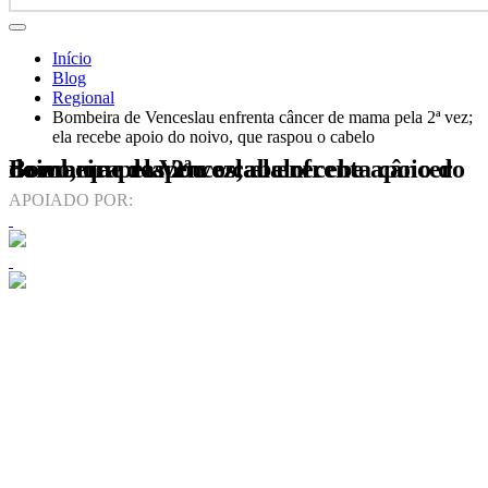
Início
Blog
Regional
Bombeira de Venceslau enfrenta câncer de mama pela 2ª vez;
ela recebe apoio do noivo, que raspou o cabelo
Bombeira de Venceslau enfrenta câncer de mama pela 2ª vez; ela recebe apoio do noivo, que raspou o cabelo
APOIADO POR: