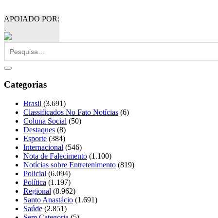
APOIADO POR:
Categorias
Brasil
(3.691)
Classificados No Fato Notícias
(6)
Coluna Social
(50)
Destaques
(8)
Esporte
(384)
Internacional
(546)
Nota de Falecimento
(1.100)
Notícias sobre Entretenimento
(819)
Policial
(6.094)
Política
(1.197)
Regional
(8.962)
Santo Anastácio
(1.691)
Saúde
(2.851)
Sem Categoria
(5)