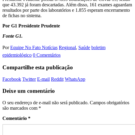
que 43.392 já foram descartadas. Além disso, 161 exames aguardam
resultados por parte dos laboratórios e 1.855 esperam encerramento
de fichas no sistema.
Por G1 Presidente Prudente
Fonte G1.
Por
Equipe No Fato Notícias
Regional
,
Saúde
boletim
epidemiológico
0 Comentários
Compartilhe esta publicação
Facebook
Twitter
E-mail
Reddit
WhatsApp
Deixe um comentário
O seu endereço de e-mail não será publicado.
Campos obrigatórios
são marcados com
*
Comentário
*