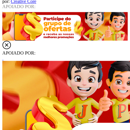
por:
Creative Core
APOIADO POR:
APOIADO POR: