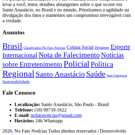
levar a você, leitor, detalhes abrangentes sobre o que ocorre em
Santo Anastácio, no Brasil e no mundo. Priorizamos a agilidade na
divulgação dos fatos e mantemos um compromisso irrevogável com
a verdade.
Assuntos
Brasil
Esporte
Coluna Social
Classificados No Fato Notícias
Destaques
Nota de Falecimento
Notícias
Internacional
Policial
Política
sobre Entretenimento
Regional
Saúde
Santo Anastácio
Sem Categoria
Sustentabilidade
Fale Conosco
Localização:
Santo Anastácio, São Paulo - Brasil
Telefone:
(18) 99739-1622
E-mail:
nofatonoticias@gmail.com
Horários:
24h Whatsapp
2026
. No Fato Notícias Todos direitos reservados | Desenvolvido