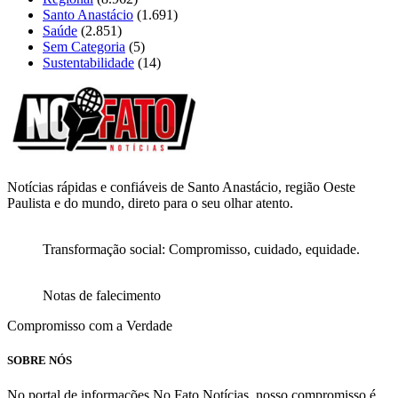
Santo Anastácio
(1.691)
Saúde
(2.851)
Sem Categoria
(5)
Sustentabilidade
(14)
Notícias rápidas e confiáveis de Santo Anastácio, região Oeste
Paulista e do mundo, direto para o seu olhar atento.
Transformação social: Compromisso, cuidado, equidade.
Notas de falecimento
Compromisso com a Verdade
SOBRE NÓS
No portal de informações No Fato Notícias, nosso compromisso é