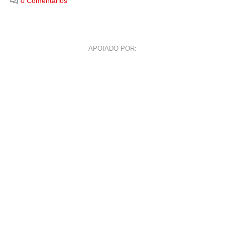
0 Comentários
APOIADO POR: