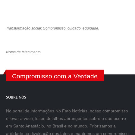
Transformação social: Compromisso, cuidado, equidade.
Notas de falecimento
Compromisso com a Verdade
SOBRE NÓS
No portal de informações No Fato Notícias, nosso compromisso
é levar a você, leitor, detalhes abrangentes sobre o que ocorre
em Santo Anastácio, no Brasil e no mundo. Priorizamos a
agilidade na divulgação dos fatos e mantemos um compromisso