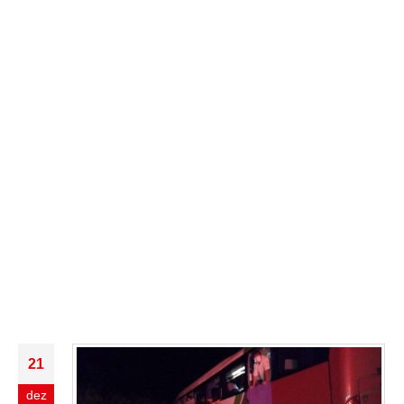
21
dez