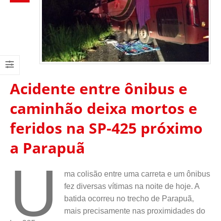
Acidente entre ônibus e
caminhão deixa mortos e
feridos na SP-425 próximo
a Parapuã
U
ma colisão entre uma carreta e um ônibus
fez diversas vítimas na noite de hoje. A
batida ocorreu no trecho de Parapuã,
mais precisamente nas proximidades do