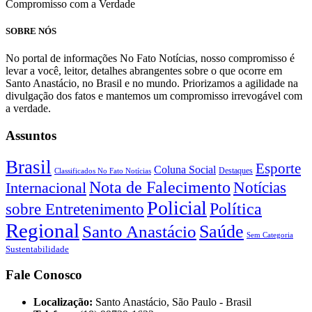
Compromisso com a Verdade
SOBRE NÓS
No portal de informações No Fato Notícias, nosso compromisso é
levar a você, leitor, detalhes abrangentes sobre o que ocorre em
Santo Anastácio, no Brasil e no mundo. Priorizamos a agilidade na
divulgação dos fatos e mantemos um compromisso irrevogável com
a verdade.
Assuntos
Brasil
Esporte
Coluna Social
Classificados No Fato Notícias
Destaques
Nota de Falecimento
Notícias
Internacional
Policial
Política
sobre Entretenimento
Regional
Saúde
Santo Anastácio
Sem Categoria
Sustentabilidade
Fale Conosco
Localização:
Santo Anastácio, São Paulo - Brasil