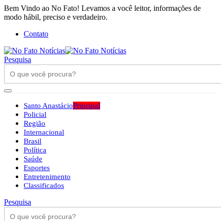
Bem Vindo ao No Fato! Levamos a você leitor, informações de
modo hábil, preciso e verdadeiro.
Contato
Pesquisa
Santo Anastácio
Principal
Policial
Região
Internacional
Brasil
Política
Saúde
Esportes
Entretenimento
Classificados
Pesquisa