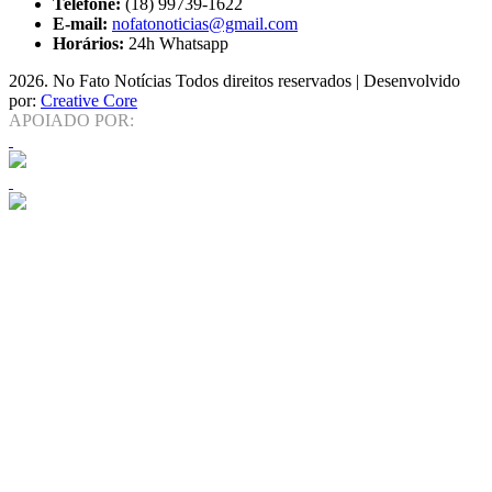
Telefone:
(18) 99739-1622
E-mail:
nofatonoticias@gmail.com
Horários:
24h Whatsapp
2026
. No Fato Notícias Todos direitos reservados | Desenvolvido
por:
Creative Core
APOIADO POR: