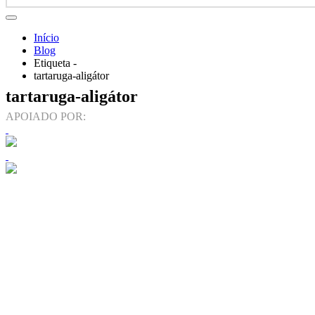
Início
Blog
Etiqueta -
tartaruga-aligátor
tartaruga-aligátor
APOIADO POR: