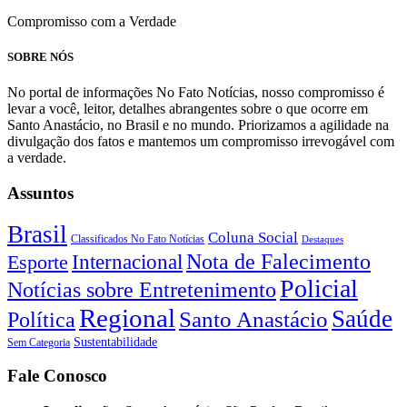
Compromisso com a Verdade
SOBRE NÓS
No portal de informações No Fato Notícias, nosso compromisso é
levar a você, leitor, detalhes abrangentes sobre o que ocorre em
Santo Anastácio, no Brasil e no mundo. Priorizamos a agilidade na
divulgação dos fatos e mantemos um compromisso irrevogável com
a verdade.
Assuntos
Brasil
Coluna Social
Classificados No Fato Notícias
Destaques
Nota de Falecimento
Internacional
Esporte
Policial
Notícias sobre Entretenimento
Regional
Saúde
Santo Anastácio
Política
Sustentabilidade
Sem Categoria
Fale Conosco