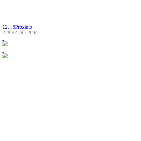
1
2
…
6
Próximo
APOIADO POR: