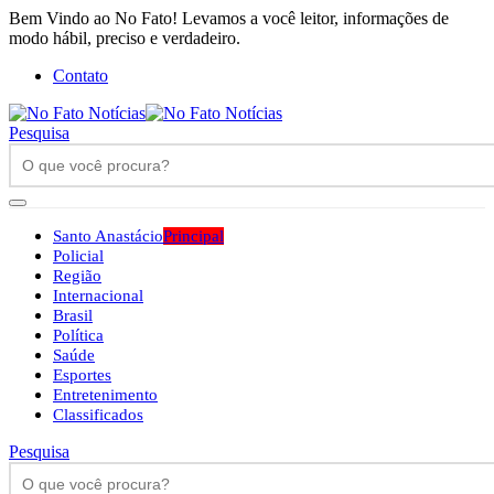
Bem Vindo ao No Fato! Levamos a você leitor, informações de
modo hábil, preciso e verdadeiro.
Contato
Pesquisa
Santo Anastácio
Principal
Policial
Região
Internacional
Brasil
Política
Saúde
Esportes
Entretenimento
Classificados
Pesquisa