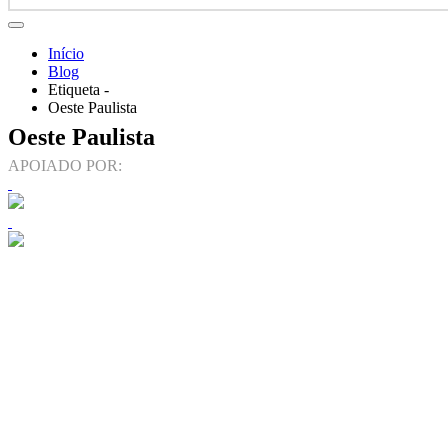
Início
Blog
Etiqueta -
Oeste Paulista
Oeste Paulista
APOIADO POR: