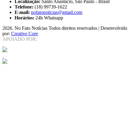
Localização:
Santo Anastácio, São Paulo - Brasil
Telefone:
(18) 99739-1622
E-mail:
nofatonoticias@gmail.com
Horários:
24h Whatsapp
2026
. No Fato Notícias Todos direitos reservados | Desenvolvido
por:
Creative Core
APOIADO POR: