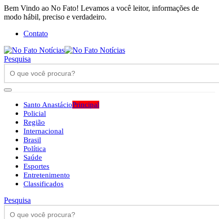
Bem Vindo ao No Fato! Levamos a você leitor, informações de
modo hábil, preciso e verdadeiro.
Contato
Pesquisa
Santo Anastácio
Principal
Policial
Região
Internacional
Brasil
Política
Saúde
Esportes
Entretenimento
Classificados
Pesquisa