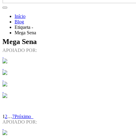
Início
Blog
Etiqueta -
Mega Sena
Mega Sena
APOIADO POR:
1
2
…
7
Próximo
APOIADO POR: