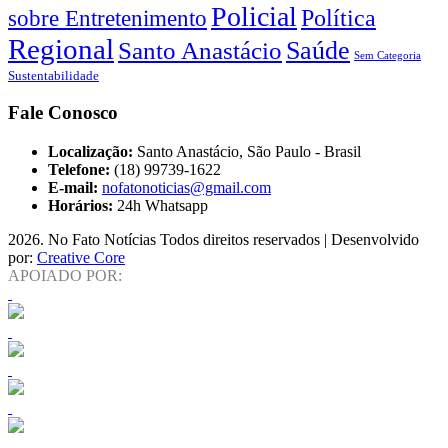
Policial
Política
sobre Entretenimento
Regional
Saúde
Santo Anastácio
Sem Categoria
Sustentabilidade
Fale Conosco
Localização:
Santo Anastácio, São Paulo - Brasil
Telefone:
(18) 99739-1622
E-mail:
nofatonoticias@gmail.com
Horários:
24h Whatsapp
2026
. No Fato Notícias Todos direitos reservados | Desenvolvido
por:
Creative Core
APOIADO POR: