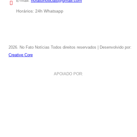
E-mail:
nofatonoticias@gmail.com
Horários:
24h Whatsapp
2026
. No Fato Notícias Todos direitos reservados | Desenvolvido por:
Creative Core
APOIADO POR: