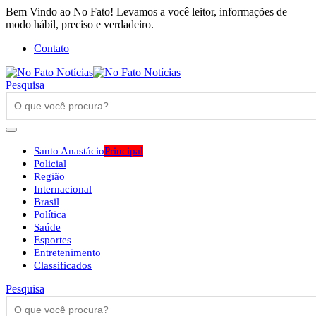
Bem Vindo ao No Fato! Levamos a você leitor, informações de
modo hábil, preciso e verdadeiro.
Contato
Pesquisa
Santo Anastácio
Principal
Policial
Região
Internacional
Brasil
Política
Saúde
Esportes
Entretenimento
Classificados
Pesquisa