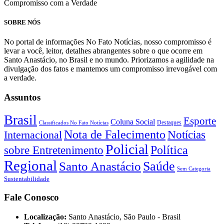
Compromisso com a Verdade
SOBRE NÓS
No portal de informações No Fato Notícias, nosso compromisso é
levar a você, leitor, detalhes abrangentes sobre o que ocorre em
Santo Anastácio, no Brasil e no mundo. Priorizamos a agilidade na
divulgação dos fatos e mantemos um compromisso irrevogável com
a verdade.
Assuntos
Brasil
Esporte
Coluna Social
Classificados No Fato Notícias
Destaques
Nota de Falecimento
Notícias
Internacional
Policial
Política
sobre Entretenimento
Regional
Saúde
Santo Anastácio
Sem Categoria
Sustentabilidade
Fale Conosco
Localização:
Santo Anastácio, São Paulo - Brasil