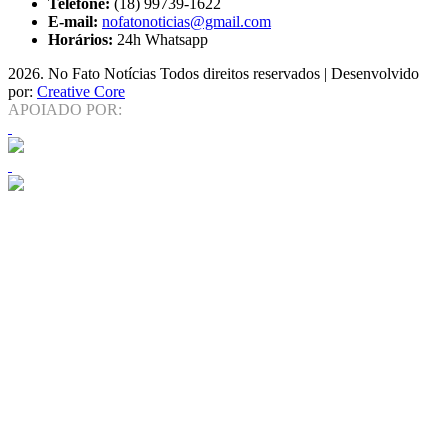
Telefone:
(18) 99739-1622
E-mail:
nofatonoticias@gmail.com
Horários:
24h Whatsapp
2026
. No Fato Notícias Todos direitos reservados | Desenvolvido
por:
Creative Core
APOIADO POR: