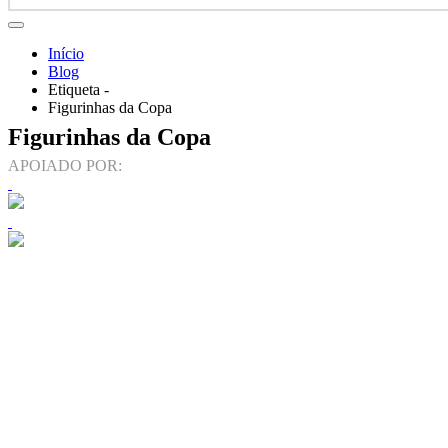
Início
Blog
Etiqueta -
Figurinhas da Copa
Figurinhas da Copa
APOIADO POR: