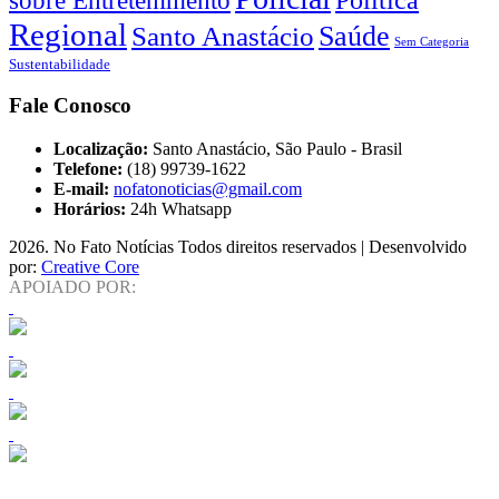
Regional
Saúde
Santo Anastácio
Sem Categoria
Sustentabilidade
Fale Conosco
Localização:
Santo Anastácio, São Paulo - Brasil
Telefone:
(18) 99739-1622
E-mail:
nofatonoticias@gmail.com
Horários:
24h Whatsapp
2026
. No Fato Notícias Todos direitos reservados | Desenvolvido
por:
Creative Core
APOIADO POR: