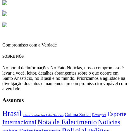
Compromisso com a Verdade
SOBRE NÓS
No portal de informações No Fato Notícias, nosso compromisso é
levar a você, leitor, detalhes abrangentes sobre o que ocorre em
Santo Anastácio, no Brasil e no mundo. Priorizamos a agilidade na
divulgação dos fatos e mantemos um compromisso irrevogável com
a verdade.
Assuntos
Brasil
Esporte
Coluna Social
Classificados No Fato Notícias
Destaques
Nota de Falecimento
Notícias
Internacional
Policial
Política
sobre Entretenimento