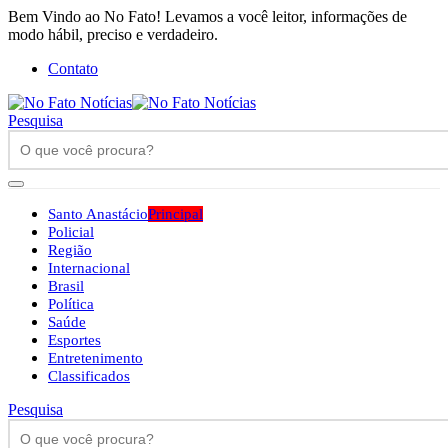
Bem Vindo ao No Fato! Levamos a você leitor, informações de
modo hábil, preciso e verdadeiro.
Contato
Pesquisa
Santo Anastácio
Principal
Policial
Região
Internacional
Brasil
Política
Saúde
Esportes
Entretenimento
Classificados
Pesquisa