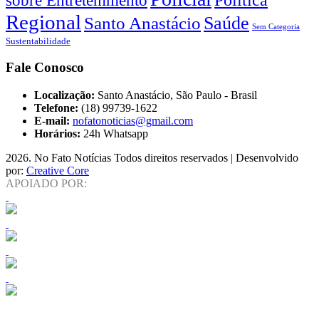
Regional
Saúde
Santo Anastácio
Sem Categoria
Sustentabilidade
Fale Conosco
Localização:
Santo Anastácio, São Paulo - Brasil
Telefone:
(18) 99739-1622
E-mail:
nofatonoticias@gmail.com
Horários:
24h Whatsapp
2026
. No Fato Notícias Todos direitos reservados | Desenvolvido
por:
Creative Core
APOIADO POR: