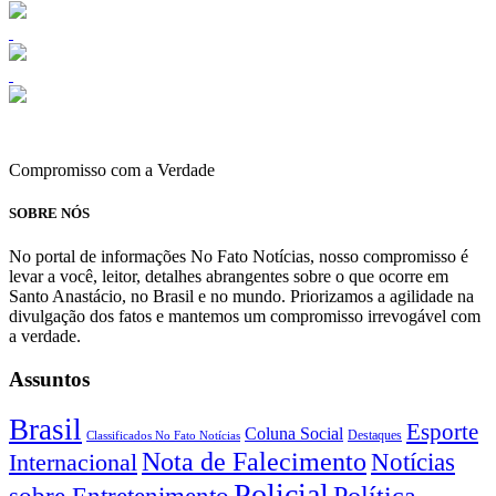
Compromisso com a Verdade
SOBRE NÓS
No portal de informações No Fato Notícias, nosso compromisso é
levar a você, leitor, detalhes abrangentes sobre o que ocorre em
Santo Anastácio, no Brasil e no mundo. Priorizamos a agilidade na
divulgação dos fatos e mantemos um compromisso irrevogável com
a verdade.
Assuntos
Brasil
Esporte
Coluna Social
Classificados No Fato Notícias
Destaques
Nota de Falecimento
Notícias
Internacional
Policial
Política
sobre Entretenimento