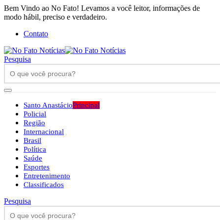
Bem Vindo ao No Fato! Levamos a você leitor, informações de
modo hábil, preciso e verdadeiro.
Contato
Pesquisa
Santo Anastácio
Principal
Policial
Região
Internacional
Brasil
Política
Saúde
Esportes
Entretenimento
Classificados
Pesquisa