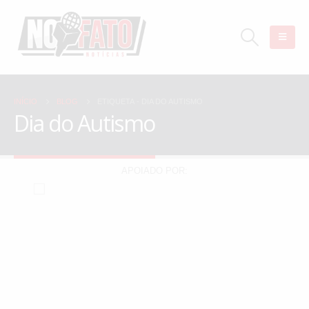
INÍCIO
BLOG
ETIQUETA -
DIA DO AUTISMO
Dia do Autismo
APOIADO POR: