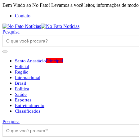
Bem Vindo ao No Fato! Levamos a você leitor, informações de modo h
Contato
Pesquisa
Santo Anastácio
Principal
Policial
Região
Internacional
Brasil
Política
Saúde
Esportes
Entretenimento
Classificados
Pesquisa