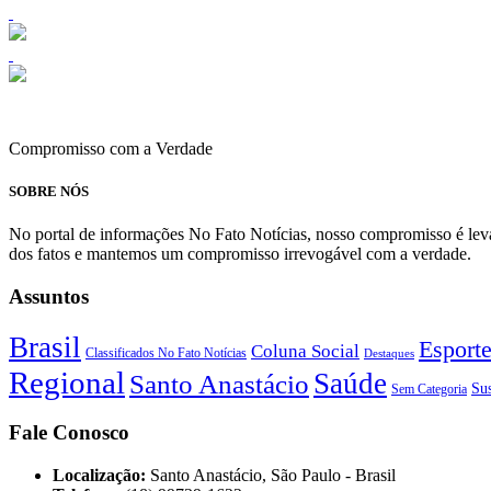
Compromisso com a Verdade
SOBRE NÓS
No portal de informações No Fato Notícias, nosso compromisso é levar
dos fatos e mantemos um compromisso irrevogável com a verdade.
Assuntos
Brasil
Esport
Coluna Social
Classificados No Fato Notícias
Destaques
Regional
Saúde
Santo Anastácio
Sus
Sem Categoria
Fale Conosco
Localização:
Santo Anastácio, São Paulo - Brasil