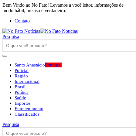
Bem Vindo ao No Fato! Levamos a você leitor, informações de
modo hábil, preciso e verdadeiro.
Contato
Pesquisa
Santo Anastácio
Principal
Policial
Região
Internacional
Brasil
Política
Saúde
Esportes
Entretenimento
Classificados
Pesquisa