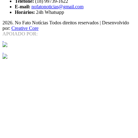
Telefone:
(18) 99739-1622
E-mail:
nofatonoticias@gmail.com
Horários:
24h Whatsapp
2026
. No Fato Notícias Todos direitos reservados | Desenvolvido
por:
Creative Core
APOIADO POR: