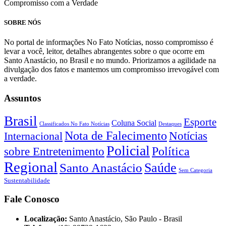
Compromisso com a Verdade
SOBRE NÓS
No portal de informações No Fato Notícias, nosso compromisso é
levar a você, leitor, detalhes abrangentes sobre o que ocorre em
Santo Anastácio, no Brasil e no mundo. Priorizamos a agilidade na
divulgação dos fatos e mantemos um compromisso irrevogável com
a verdade.
Assuntos
Brasil
Esporte
Coluna Social
Classificados No Fato Notícias
Destaques
Nota de Falecimento
Notícias
Internacional
Policial
Política
sobre Entretenimento
Regional
Saúde
Santo Anastácio
Sem Categoria
Sustentabilidade
Fale Conosco
Localização:
Santo Anastácio, São Paulo - Brasil