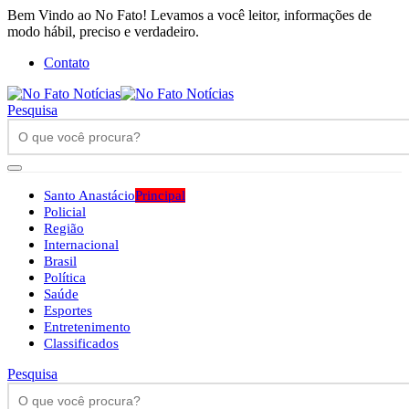
Bem Vindo ao No Fato! Levamos a você leitor, informações de
modo hábil, preciso e verdadeiro.
Contato
Pesquisa
Santo Anastácio
Principal
Policial
Região
Internacional
Brasil
Política
Saúde
Esportes
Entretenimento
Classificados
Pesquisa