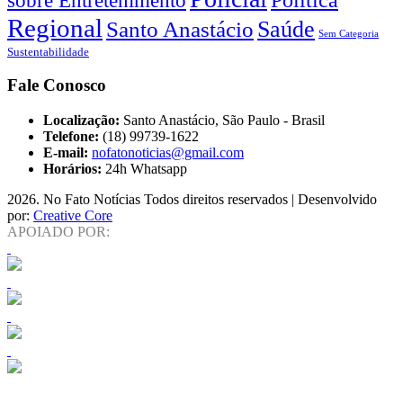
Regional
Saúde
Santo Anastácio
Sem Categoria
Sustentabilidade
Fale Conosco
Localização:
Santo Anastácio, São Paulo - Brasil
Telefone:
(18) 99739-1622
E-mail:
nofatonoticias@gmail.com
Horários:
24h Whatsapp
2026
. No Fato Notícias Todos direitos reservados | Desenvolvido
por:
Creative Core
APOIADO POR: