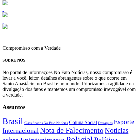
Compromisso com a Verdade
SOBRE NÓS
No portal de informações No Fato Notícias, nosso compromisso é
levar a você, leitor, detalhes abrangentes sobre o que ocorre em
Santo Anastácio, no Brasil e no mundo. Priorizamos a agilidade na
divulgação dos fatos e mantemos um compromisso irrevogável com
a verdade.
Assuntos
Brasil
Esporte
Coluna Social
Classificados No Fato Notícias
Destaques
Nota de Falecimento
Notícias
Internacional
Policial
Política
sobre Entretenimento