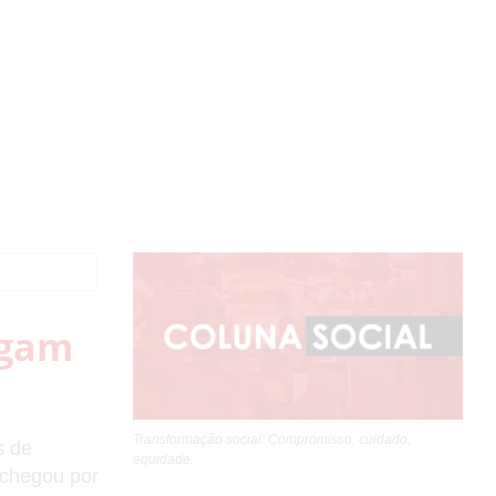
egam
Transformação social: Compromisso, cuidado,
s de
equidade.
 chegou por