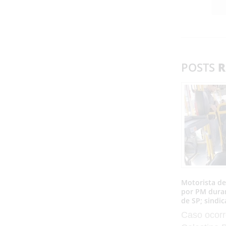
POSTS
R
Motorista de
por PM dura
de SP; sindi
Caso ocorr