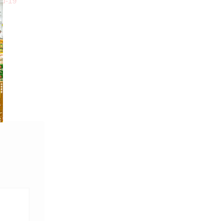
id-19