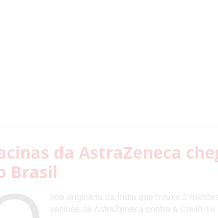
acinas da AstraZeneca ch
o Brasil
voo originário da Índia que trouxe 2 milhõe
vacinas da AstraZeneca contra a Covid-19