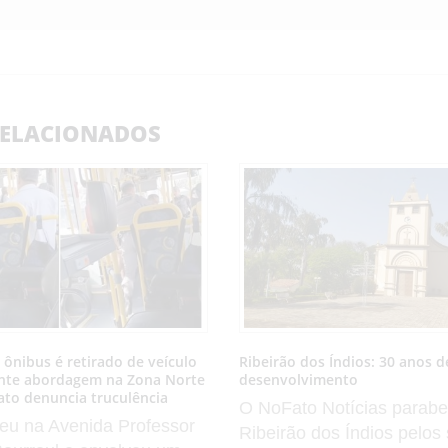
ELACIONADOS
 ônibus é retirado de veículo
Ribeirão dos Índios: 30 anos de
nte abordagem na Zona Norte
desenvolvimento
cato denuncia truculência
O NoFato Notícias parabe
eu na Avenida Professor
Ribeirão dos Índios pelos