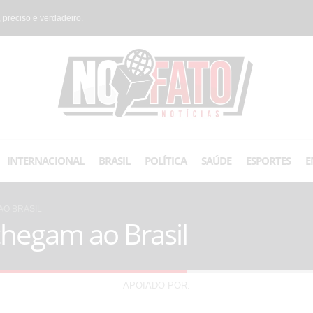
 preciso e verdadeiro.
INTERNACIONAL
BRASIL
POLÍTICA
SAÚDE
ESPORTES
E
AO BRASIL
chegam ao Brasil
APOIADO POR: