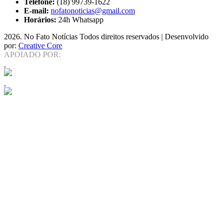
Telefone:
(18) 99739-1622
E-mail:
nofatonoticias@gmail.com
Horários:
24h Whatsapp
2026
. No Fato Notícias Todos direitos reservados | Desenvolvido
por:
Creative Core
APOIADO POR: