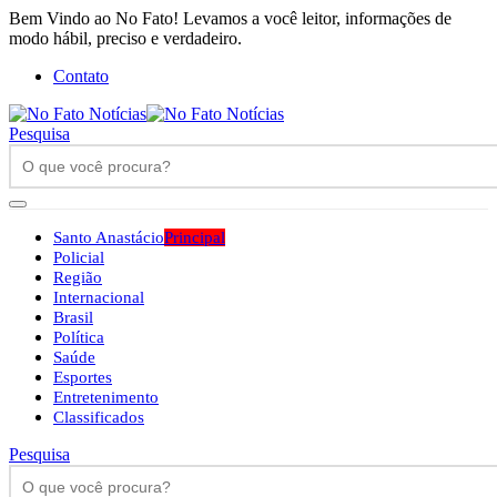
Bem Vindo ao No Fato! Levamos a você leitor, informações de
modo hábil, preciso e verdadeiro.
Contato
Pesquisa
Santo Anastácio
Principal
Policial
Região
Internacional
Brasil
Política
Saúde
Esportes
Entretenimento
Classificados
Pesquisa