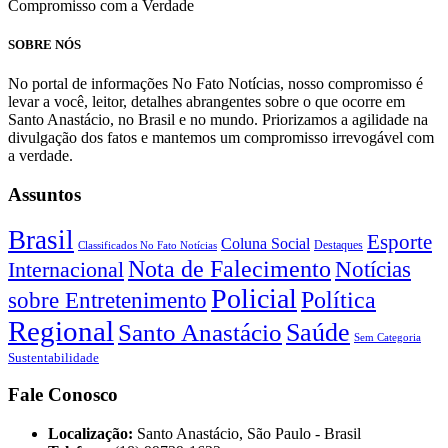
Compromisso com a Verdade
SOBRE NÓS
No portal de informações No Fato Notícias, nosso compromisso é
levar a você, leitor, detalhes abrangentes sobre o que ocorre em
Santo Anastácio, no Brasil e no mundo. Priorizamos a agilidade na
divulgação dos fatos e mantemos um compromisso irrevogável com
a verdade.
Assuntos
Brasil
Esporte
Coluna Social
Classificados No Fato Notícias
Destaques
Nota de Falecimento
Notícias
Internacional
Policial
Política
sobre Entretenimento
Regional
Saúde
Santo Anastácio
Sem Categoria
Sustentabilidade
Fale Conosco
Localização:
Santo Anastácio, São Paulo - Brasil