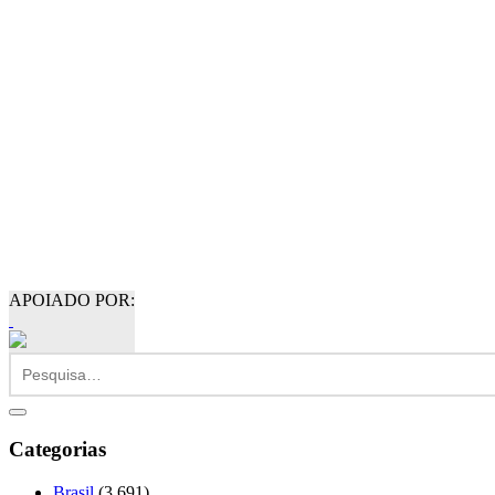
APOIADO POR:
Categorias
Brasil
(3.691)