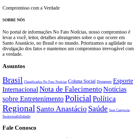
Compromisso com a Verdade
SOBRE NÓS
No portal de informações No Fato Notícias, nosso compromisso é
levar a você, leitor, detalhes abrangentes sobre o que ocorre em
Santo Anastácio, no Brasil e no mundo. Priorizamos a agilidade na
divulgação dos fatos e mantemos um compromisso irrevogável com
a verdade.
Assuntos
Brasil
Esporte
Coluna Social
Classificados No Fato Notícias
Destaques
Nota de Falecimento
Notícias
Internacional
Policial
Política
sobre Entretenimento
Regional
Saúde
Santo Anastácio
Sem Categoria
Sustentabilidade
Fale Conosco