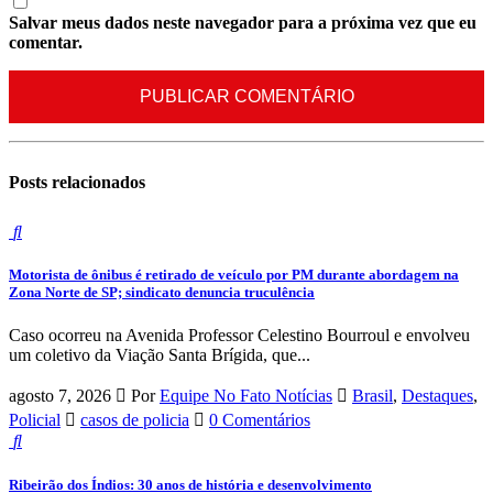
Salvar meus dados neste navegador para a próxima vez que eu
comentar.
Posts
relacionados
Motorista de ônibus é retirado de veículo por PM durante abordagem na
Zona Norte de SP; sindicato denuncia truculência
Caso ocorreu na Avenida Professor Celestino Bourroul e envolveu
um coletivo da Viação Santa Brígida, que...
agosto 7, 2026
Por
Equipe No Fato Notícias
Brasil
,
Destaques
,
Policial
casos de policia
0 Comentários
Ribeirão dos Índios: 30 anos de história e desenvolvimento