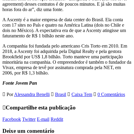
agreement) desses contratos é de poucos minutos. E já são muitas
horas fora do ar”, diz uma fonte.
A Ascenty é a maior empresa de data center do Brasil. Ela conta
com 17 sites no País e quatro na América Latina (dois no Chile e
dois no México). A expectativa era de que a Ascenty atingisse um
faturamento de R$ 1 bilhão neste ano.
A companhia foi fundada pelo americano Cris Torto em 2010. Em
2018, a Ascenty foi adquirida pela Digital Realty e pela gestora
Brookfield por US$ 1,8 bilhão. Torto manteve uma participação
minoritária na companhia. O empreendedor é também o fundador da
Vivax, empresa de tevê por assinatura comprada pela NET, em
2006, por R$ 1,3 bilhão.
Fonte Jovem Pan
Por
Alessandra Benelli
Brasil
Caixa Tem
0 Comentários
Compartilhe esta publicação
Facebook
Twitter
E-mail
Reddit
Deixe um comentário