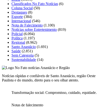
Classificados No Fato Notícias
(6)
Coluna Social
(50)
Destaques
(8)
Esporte
(384)
Internacional
(546)
Nota de Falecimento
(1.100)
Notícias sobre Entretenimento
(819)
Policial
(6.094)
Política
(1.197)
Regional
(8.962)
Santo Anastácio
(1.691)
Saúde
(2.851)
Sem Categoria
(5)
Sustentabilidade
(14)
Notícias rápidas e confiáveis de Santo Anastácio, região Oeste
Paulista e do mundo, direto para o seu olhar atento.
Transformação social: Compromisso, cuidado, equidade.
Notas de falecimento