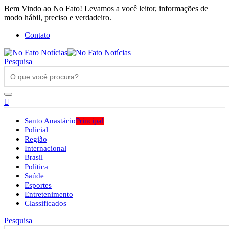
Bem Vindo ao No Fato! Levamos a você leitor, informações de
modo hábil, preciso e verdadeiro.
Contato
Pesquisa
Santo Anastácio
Principal
Policial
Região
Internacional
Brasil
Política
Saúde
Esportes
Entretenimento
Classificados
Pesquisa