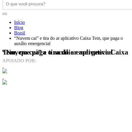
Início
Blog
Brasil
“Nuvem cai” e tira do ar aplicativo Caixa Tem, que paga o
auxílio emergencial
“Nuvem cai” e tira do ar aplicativo Caixa Tem, que paga o auxílio emergencial
APOIADO POR: