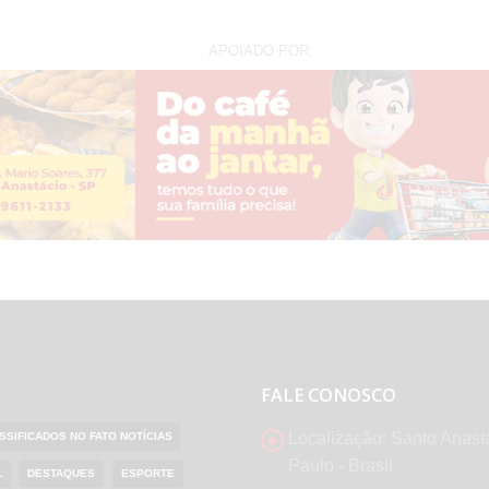
APOIADO POR:
FALE CONOSCO
Localização:
Santo Anast
SSIFICADOS NO FATO NOTÍCIAS