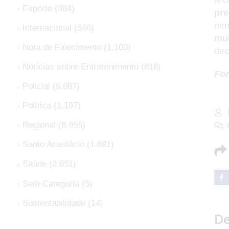
Esporte
(384)
pre
nen
Internacional
(546)
mu
Nota de Falecimento
(1.100)
dec
Notícias sobre Entretenimento
(818)
Fon
Policial
(6.087)
Política
(1.197)
Regional
(8.955)
Santo Anastácio
(1.691)
Saúde
(2.851)
Sem Categoria
(5)
Sustentabilidade
(14)
De