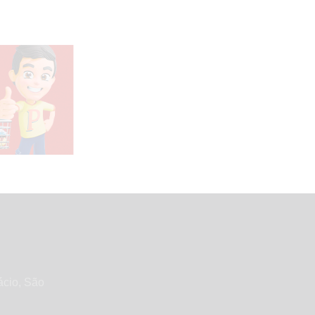
ácio, São