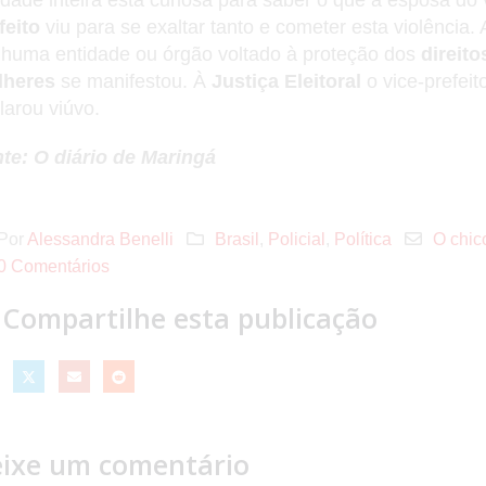
feito
viu para se exaltar tanto e cometer esta violência.
huma entidade ou órgão voltado à proteção dos
direito
lheres
se manifestou. À
Justiça Eleitoral
o vice-prefeit
larou viúvo.
te: O diário de Maringá
Por
Alessandra Benelli
Brasil
,
Policial
,
Política
O chic
0 Comentários
Compartilhe esta publicação
ixe um comentário