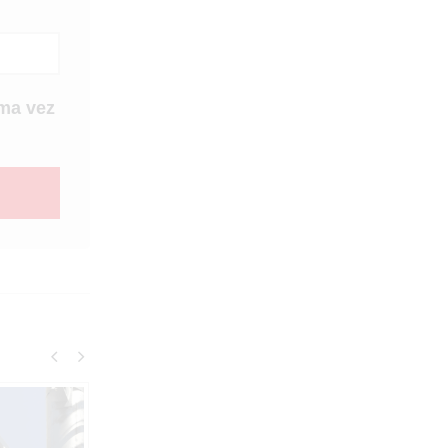
ma vez