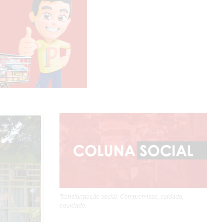
Transformação social: Compromisso, cuidado,
equidade.