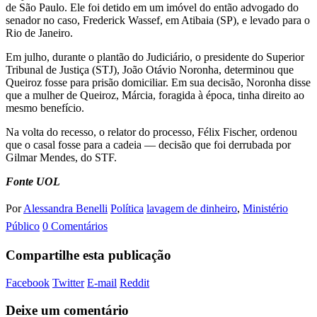
de São Paulo. Ele foi detido em um imóvel do então advogado do
senador no caso, Frederick Wassef, em Atibaia (SP), e levado para o
Rio de Janeiro.
Em julho, durante o plantão do Judiciário, o presidente do Superior
Tribunal de Justiça (STJ), João Otávio Noronha, determinou que
Queiroz fosse para prisão domiciliar. Em sua decisão, Noronha disse
que a mulher de Queiroz, Márcia, foragida à época, tinha direito ao
mesmo benefício.
Na volta do recesso, o relator do processo, Félix Fischer, ordenou
que o casal fosse para a cadeia — decisão que foi derrubada por
Gilmar Mendes, do STF.
Fonte UOL
Por
Alessandra Benelli
Política
lavagem de dinheiro
,
Ministério
Público
0 Comentários
Compartilhe esta publicação
Facebook
Twitter
E-mail
Reddit
Deixe um comentário