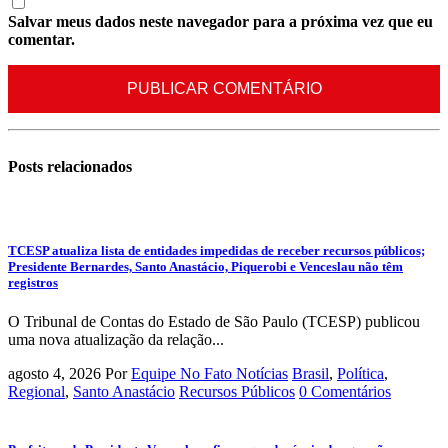
Salvar meus dados neste navegador para a próxima vez que eu
comentar.
Posts
relacionados
TCESP atualiza lista de entidades impedidas de receber recursos públicos;
Presidente Bernardes, Santo Anastácio, Piquerobi e Venceslau não têm
registros
O Tribunal de Contas do Estado de São Paulo (TCESP) publicou
uma nova atualização da relação...
agosto 4, 2026
Por
Equipe No Fato Notícias
Brasil
,
Política
,
Regional
,
Santo Anastácio
Recursos Públicos
0 Comentários