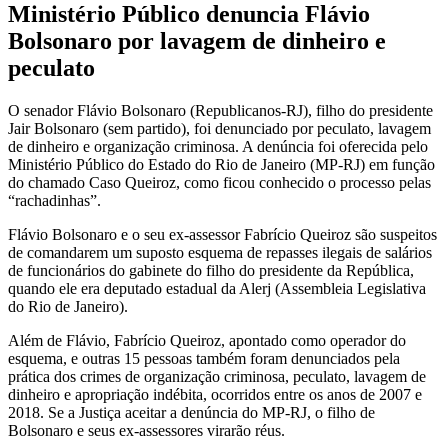
Ministério Público denuncia Flávio
Bolsonaro por lavagem de dinheiro e
peculato
O senador Flávio Bolsonaro (Republicanos-RJ), filho do presidente
Jair Bolsonaro (sem partido), foi denunciado por peculato, lavagem
de dinheiro e organização criminosa. A denúncia foi oferecida pelo
Ministério Público do Estado do Rio de Janeiro (MP-RJ) em função
do chamado Caso Queiroz, como ficou conhecido o processo pelas
“rachadinhas”.
Flávio Bolsonaro e o seu ex-assessor Fabrício Queiroz são suspeitos
de comandarem um suposto esquema de repasses ilegais de salários
de funcionários do gabinete do filho do presidente da República,
quando ele era deputado estadual da Alerj (Assembleia Legislativa
do Rio de Janeiro).
Além de Flávio, Fabrício Queiroz, apontado como operador do
esquema, e outras 15 pessoas também foram denunciados pela
prática dos crimes de organização criminosa, peculato, lavagem de
dinheiro e apropriação indébita, ocorridos entre os anos de 2007 e
2018. Se a Justiça aceitar a denúncia do MP-RJ, o filho de
Bolsonaro e seus ex-assessores virarão réus.