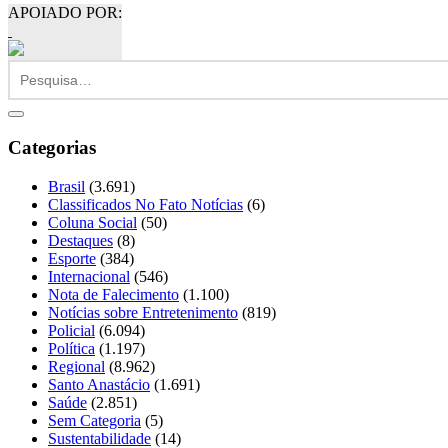
APOIADO POR:
Categorias
Brasil
(3.691)
Classificados No Fato Notícias
(6)
Coluna Social
(50)
Destaques
(8)
Esporte
(384)
Internacional
(546)
Nota de Falecimento
(1.100)
Notícias sobre Entretenimento
(819)
Policial
(6.094)
Política
(1.197)
Regional
(8.962)
Santo Anastácio
(1.691)
Saúde
(2.851)
Sem Categoria
(5)
Sustentabilidade
(14)