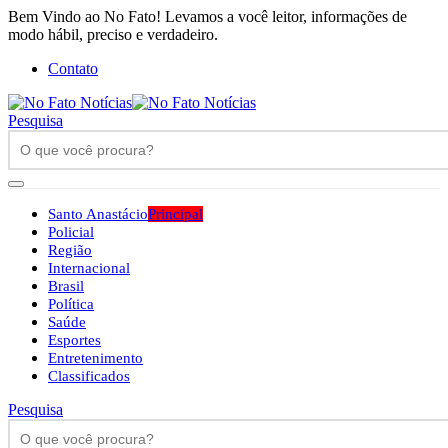
Bem Vindo ao No Fato! Levamos a você leitor, informações de
modo hábil, preciso e verdadeiro.
Contato
Pesquisa
Santo Anastácio
Principal
Policial
Região
Internacional
Brasil
Política
Saúde
Esportes
Entretenimento
Classificados
Pesquisa