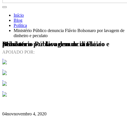
Início
Blog
Política
Ministério Público denuncia Flávio Bolsonaro por lavagem de
dinheiro e peculato
Ministério Público denuncia Flávio Bolsonaro por lavagem de dinheiro e peculato
APOIADO POR:
04
nov
novembro 4, 2020