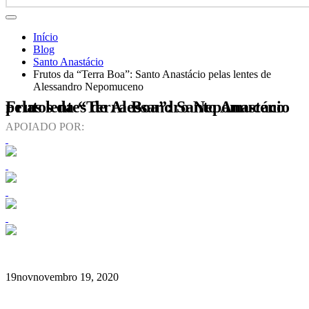
Início
Blog
Santo Anastácio
Frutos da “Terra Boa”: Santo Anastácio pelas lentes de
Alessandro Nepomuceno
Frutos da “Terra Boa”: Santo Anastácio pelas lentes de Alessandro Nepomuceno
APOIADO POR:
19
nov
novembro 19, 2020