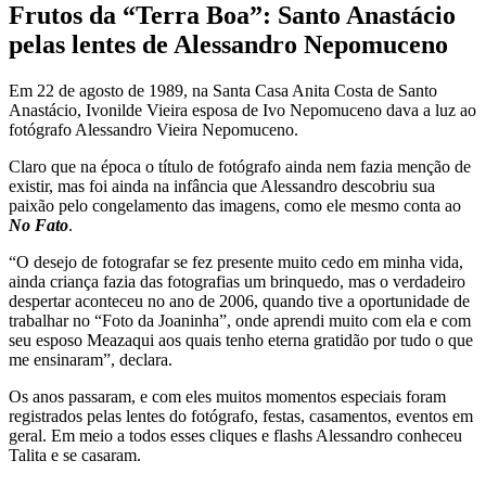
Frutos da “Terra Boa”: Santo Anastácio
pelas lentes de Alessandro Nepomuceno
Em 22 de agosto de 1989, na Santa Casa Anita Costa de Santo
Anastácio, Ivonilde Vieira esposa de Ivo Nepomuceno dava a luz ao
fotógrafo Alessandro Vieira Nepomuceno.
Claro que na época o título de fotógrafo ainda nem fazia menção de
existir, mas foi ainda na infância que Alessandro descobriu sua
paixão pelo congelamento das imagens, como ele mesmo conta ao
No Fato
.
“O desejo de fotografar se fez presente muito cedo em minha vida,
ainda criança fazia das fotografias um brinquedo, mas o verdadeiro
despertar aconteceu no ano de 2006, quando tive a oportunidade de
trabalhar no “Foto da Joaninha”, onde aprendi muito com ela e com
seu esposo Meazaqui aos quais tenho eterna gratidão por tudo o que
me ensinaram”, declara.
Os anos passaram, e com eles muitos momentos especiais foram
registrados pelas lentes do fotógrafo, festas, casamentos, eventos em
geral. Em meio a todos esses cliques e flashs Alessandro conheceu
Talita e se casaram.