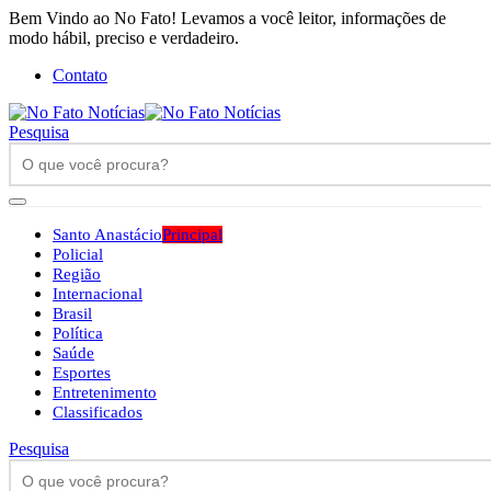
Bem Vindo ao No Fato! Levamos a você leitor, informações de
modo hábil, preciso e verdadeiro.
Contato
Pesquisa
Santo Anastácio
Principal
Policial
Região
Internacional
Brasil
Política
Saúde
Esportes
Entretenimento
Classificados
Pesquisa