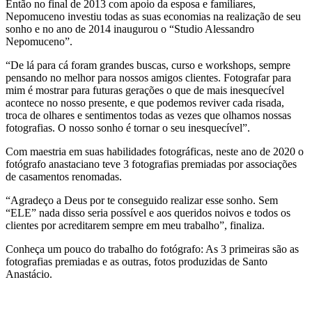
Então no final de 2013 com apoio da esposa e familiares,
Nepomuceno investiu todas as suas economias na realização de seu
sonho e no ano de 2014 inaugurou o “Studio Alessandro
Nepomuceno”.
“De lá para cá foram grandes buscas, curso e workshops, sempre
pensando no melhor para nossos amigos clientes. Fotografar para
mim é mostrar para futuras gerações o que de mais inesquecível
acontece no nosso presente, e que podemos reviver cada risada,
troca de olhares e sentimentos todas as vezes que olhamos nossas
fotografias. O nosso sonho é tornar o seu inesquecível”.
Com maestria em suas habilidades fotográficas, neste ano de 2020 o
fotógrafo anastaciano teve 3 fotografias premiadas por associações
de casamentos renomadas.
“Agradeço a Deus por te conseguido realizar esse sonho. Sem
“ELE” nada disso seria possível e aos queridos noivos e todos os
clientes por acreditarem sempre em meu trabalho”, finaliza.
Conheça um pouco do trabalho do fotógrafo: As 3 primeiras são as
fotografias premiadas e as outras, fotos produzidas de Santo
Anastácio.