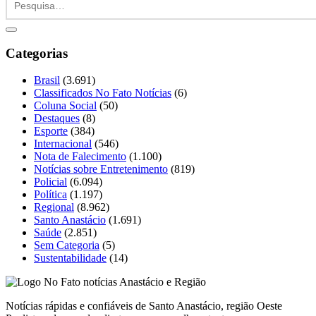
Categorias
Brasil
(3.691)
Classificados No Fato Notícias
(6)
Coluna Social
(50)
Destaques
(8)
Esporte
(384)
Internacional
(546)
Nota de Falecimento
(1.100)
Notícias sobre Entretenimento
(819)
Policial
(6.094)
Política
(1.197)
Regional
(8.962)
Santo Anastácio
(1.691)
Saúde
(2.851)
Sem Categoria
(5)
Sustentabilidade
(14)
Notícias rápidas e confiáveis de Santo Anastácio, região Oeste