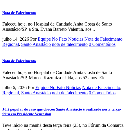
Nota de Falecimento
Faleceu hoje, no Hospital de Caridade Anita Costa de Santo
Anastácio/SP, a Sra. Evana Barreto Valentin, aos...
julho 14, 2026
Por
Equipe No Fato Notícias
Nota de Falecimento
,
Regional
,
Santo Anastácio
nota de falecimento
0 Comentários
Nota de Falecimento
Faleceu hoje, no Hospital de Caridade Anita Costa de Santo
Anastácio/SP, Marcos Kazuhiza Ishida, aos 52 anos. Ele...
julho 6, 2026
Por
Equipe No Fato Notícias
Nota de Falecimento
,
Regional
,
Santo Anastácio
nota de falecimento
0 Comentários
Júri popular de caso que chocou Santo Anastácio é realizado nesta terça-
feira em Presidente Venceslau
Teve início na manhã desta terça-feira (23), no Fórum da Comarca