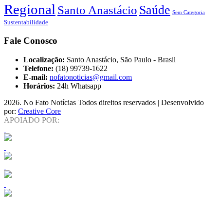
Regional
Saúde
Santo Anastácio
Sem Categoria
Sustentabilidade
Fale Conosco
Localização:
Santo Anastácio, São Paulo - Brasil
Telefone:
(18) 99739-1622
E-mail:
nofatonoticias@gmail.com
Horários:
24h Whatsapp
2026
. No Fato Notícias Todos direitos reservados | Desenvolvido
por:
Creative Core
APOIADO POR: