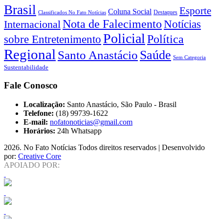
Brasil
Esporte
Coluna Social
Classificados No Fato Notícias
Destaques
Nota de Falecimento
Notícias
Internacional
Policial
Política
sobre Entretenimento
Regional
Saúde
Santo Anastácio
Sem Categoria
Sustentabilidade
Fale Conosco
Localização:
Santo Anastácio, São Paulo - Brasil
Telefone:
(18) 99739-1622
E-mail:
nofatonoticias@gmail.com
Horários:
24h Whatsapp
2026
. No Fato Notícias Todos direitos reservados | Desenvolvido
por:
Creative Core
APOIADO POR: