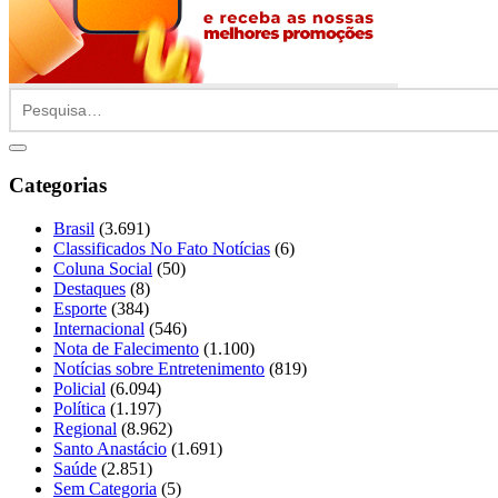
Categorias
Brasil
(3.691)
Classificados No Fato Notícias
(6)
Coluna Social
(50)
Destaques
(8)
Esporte
(384)
Internacional
(546)
Nota de Falecimento
(1.100)
Notícias sobre Entretenimento
(819)
Policial
(6.094)
Política
(1.197)
Regional
(8.962)
Santo Anastácio
(1.691)
Saúde
(2.851)
Sem Categoria
(5)