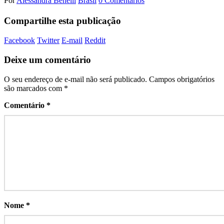
Por
Alessandra Benelli
Brasil
0 Comentários
Compartilhe esta publicação
Facebook
Twitter
E-mail
Reddit
Deixe um comentário
O seu endereço de e-mail não será publicado.
Campos obrigatórios
são marcados com
*
Comentário
*
Nome
*