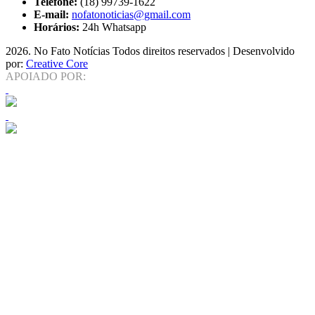
Telefone:
(18) 99739-1622
E-mail:
nofatonoticias@gmail.com
Horários:
24h Whatsapp
2026
. No Fato Notícias Todos direitos reservados | Desenvolvido
por:
Creative Core
APOIADO POR: