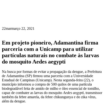
22
mar
março 22, 2021
Em projeto pioneiro, Adamantina firma
parceria com a Unicamp para utilizar
partículas naturais no combate às larvas
do mosquito Aedes aegypti
Na busca por formas de evitar a propagação da dengue, a Prefeitura
de Adamantina (SP) firmou uma parceria com a Universidade
Estadual de Campinas (Unicamp). Nesta segunda-feira (22), o
município informou a compra de 500 quilos de uma partícula
biodegradável feita de amido de milho e óleo essencial de tomilho,
capaz de combater as larvas do mosquito
Aedes aegypti
, transmissor
também da febre amarela, da febre chikungunya e do zika vírus,
além da dengue.