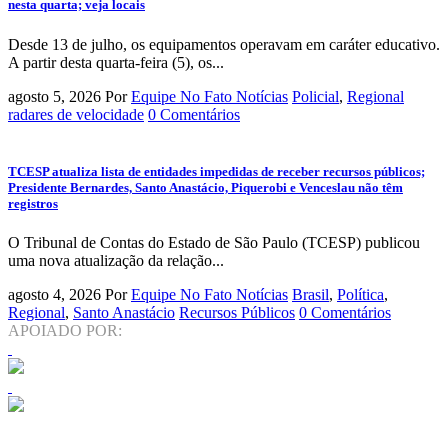
nesta quarta; veja locais
Desde 13 de julho, os equipamentos operavam em caráter educativo.
A partir desta quarta-feira (5), os...
agosto 5, 2026
Por
Equipe No Fato Notícias
Policial
,
Regional
radares de velocidade
0 Comentários
TCESP atualiza lista de entidades impedidas de receber recursos públicos;
Presidente Bernardes, Santo Anastácio, Piquerobi e Venceslau não têm
registros
O Tribunal de Contas do Estado de São Paulo (TCESP) publicou
uma nova atualização da relação...
agosto 4, 2026
Por
Equipe No Fato Notícias
Brasil
,
Política
,
Regional
,
Santo Anastácio
Recursos Públicos
0 Comentários
APOIADO POR: