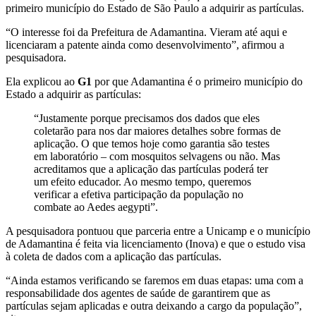
primeiro município do Estado de São Paulo a adquirir as partículas.
“O interesse foi da Prefeitura de Adamantina. Vieram até aqui e
licenciaram a patente ainda como desenvolvimento”, afirmou a
pesquisadora.
Ela explicou ao
G1
por que Adamantina é o primeiro município do
Estado a adquirir as partículas:
“Justamente porque precisamos dos dados que eles
coletarão para nos dar maiores detalhes sobre formas de
aplicação. O que temos hoje como garantia são testes
em laboratório – com mosquitos selvagens ou não. Mas
acreditamos que a aplicação das partículas poderá ter
um efeito educador. Ao mesmo tempo, queremos
verificar a efetiva participação da população no
combate ao Aedes aegypti”.
A pesquisadora pontuou que parceria entre a Unicamp e o município
de Adamantina é feita via licenciamento (Inova) e que o estudo visa
à coleta de dados com a aplicação das partículas.
“Ainda estamos verificando se faremos em duas etapas: uma com a
responsabilidade dos agentes de saúde de garantirem que as
partículas sejam aplicadas e outra deixando a cargo da população”,