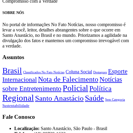
Compromisso com a Verdade
SOBRE NÓS
No portal de informações No Fato Notícias, nosso compromisso é
levar a você, leitor, detalhes abrangentes sobre o que ocorre em
Santo Anastácio, no Brasil e no mundo. Priorizamos a agilidade na
divulgação dos fatos e mantemos um compromisso irrevogável com
a verdade.
Assuntos
Brasil
Esporte
Coluna Social
Classificados No Fato Notícias
Destaques
Nota de Falecimento
Notícias
Internacional
Policial
Política
sobre Entretenimento
Regional
Saúde
Santo Anastácio
Sem Categoria
Sustentabilidade
Fale Conosco
Localização:
Santo Anastácio, São Paulo - Brasil