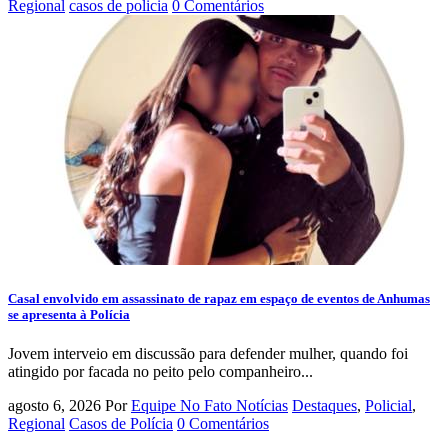
Regional
casos de policia
0 Comentários
Casal envolvido em assassinato de rapaz em espaço de eventos de Anhumas
se apresenta à Polícia
Jovem interveio em discussão para defender mulher, quando foi
atingido por facada no peito pelo companheiro...
agosto 6, 2026
Por
Equipe No Fato Notícias
Destaques
,
Policial
,
Regional
Casos de Polícia
0 Comentários