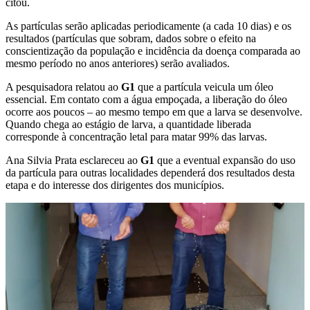
citou.
As partículas serão aplicadas periodicamente (a cada 10 dias) e os
resultados (partículas que sobram, dados sobre o efeito na
conscientização da população e incidência da doença comparada ao
mesmo período no anos anteriores) serão avaliados.
A pesquisadora relatou ao
G1
que a partícula veicula um óleo
essencial. Em contato com a água empoçada, a liberação do óleo
ocorre aos poucos – ao mesmo tempo em que a larva se desenvolve.
Quando chega ao estágio de larva, a quantidade liberada
corresponde à concentração letal para matar 99% das larvas.
Ana Silvia Prata esclareceu ao
G1
que a eventual expansão do uso
da partícula para outras localidades dependerá dos resultados desta
etapa e do interesse dos dirigentes dos municípios.