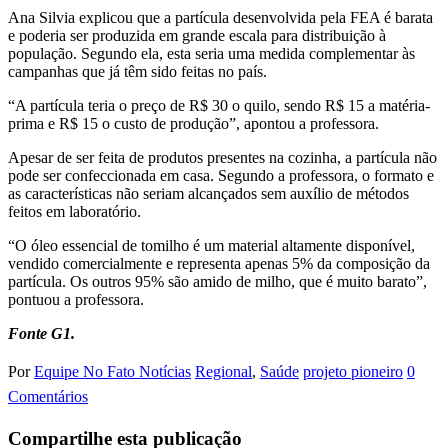
Ana Silvia explicou que a partícula desenvolvida pela FEA é barata
e poderia ser produzida em grande escala para distribuição à
população. Segundo ela, esta seria uma medida complementar às
campanhas que já têm sido feitas no país.
“A partícula teria o preço de R$ 30 o quilo, sendo R$ 15 a matéria-
prima e R$ 15 o custo de produção”, apontou a professora.
Apesar de ser feita de produtos presentes na cozinha, a partícula não
pode ser confeccionada em casa. Segundo a professora, o formato e
as características não seriam alcançados sem auxílio de métodos
feitos em laboratório.
“O óleo essencial de tomilho é um material altamente disponível,
vendido comercialmente e representa apenas 5% da composição da
partícula. Os outros 95% são amido de milho, que é muito barato”,
pontuou a professora.
Fonte G1.
Por
Equipe No Fato Notícias
Regional
,
Saúde
projeto pioneiro
0
Comentários
Compartilhe esta publicação