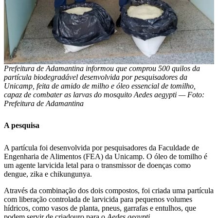
Prefeitura de Adamantina informou que comprou 500 quilos da
partícula biodegradável desenvolvida por pesquisadores da
Unicamp, feita de amido de milho e óleo essencial de tomilho,
capaz de combater as larvas do mosquito Aedes aegypti — Foto:
Prefeitura de Adamantina
A pesquisa
A partícula foi desenvolvida por pesquisadores da Faculdade de
Engenharia de Alimentos (FEA) da Unicamp. O óleo de tomilho é
um agente larvicida letal para o transmissor de doenças como
dengue, zika e chikungunya.
Através da combinação dos dois compostos, foi criada uma partícula
com liberação controlada de larvicida para pequenos volumes
hídricos, como vasos de planta, pneus, garrafas e entulhos, que
podem servir de criadouro para o
Aedes aegypti
.