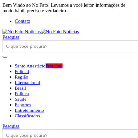
Bem Vindo ao No Fato! Levamos a você leitor, informações de
modo hábil, preciso e verdadeiro.
Contato
Pesquisa
Santo Anastácio
Principal
Policial
Região
Internacional
Brasil
Política
Saúde
Esportes
Entretenimento
Classificados
Pesquisa