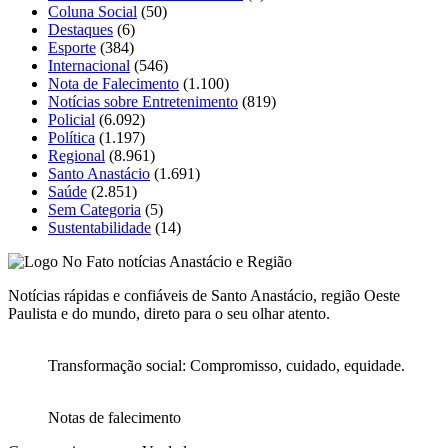
Coluna Social
(50)
Destaques
(6)
Esporte
(384)
Internacional
(546)
Nota de Falecimento
(1.100)
Notícias sobre Entretenimento
(819)
Policial
(6.092)
Política
(1.197)
Regional
(8.961)
Santo Anastácio
(1.691)
Saúde
(2.851)
Sem Categoria
(5)
Sustentabilidade
(14)
Notícias rápidas e confiáveis de Santo Anastácio, região Oeste
Paulista e do mundo, direto para o seu olhar atento.
Transformação social: Compromisso, cuidado, equidade.
Notas de falecimento