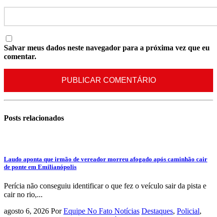
Salvar meus dados neste navegador para a próxima vez que eu
comentar.
Posts
relacionados
Laudo aponta que irmão de vereador morreu afogado após caminhão cair
de ponte em Emilianópolis
Perícia não conseguiu identificar o que fez o veículo sair da pista e
cair no rio,...
agosto 6, 2026
Por
Equipe No Fato Notícias
Destaques
,
Policial
,